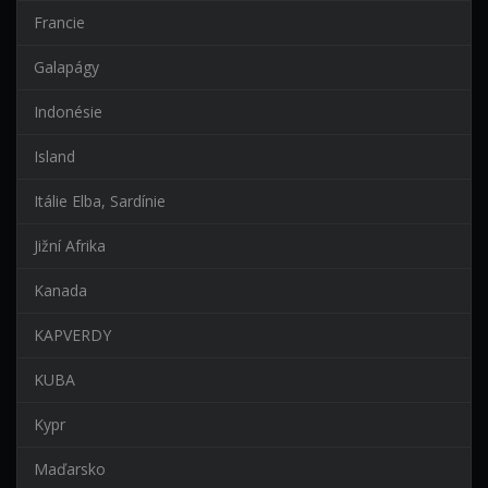
Francie
Galapágy
Indonésie
Island
Itálie Elba, Sardínie
Jižní Afrika
Kanada
KAPVERDY
KUBA
Kypr
Maďarsko