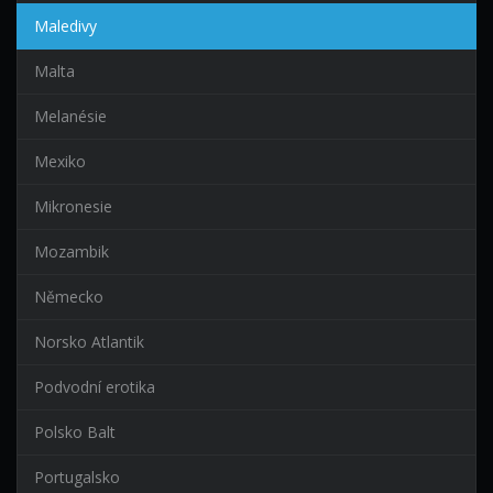
Maledivy
Malta
Melanésie
Mexiko
Mikronesie
Mozambik
Německo
Norsko Atlantik
Podvodní erotika
Polsko Balt
Portugalsko