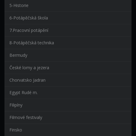
5-Historie
6-Potápěčská škola
7.Pracovní potápění
8-Potápěčská technika
Bermudy
České lomy a jezera
Chorvatsko Jadran
Egypt Rudé m.
Filipíny
Filmové festivaly
Finsko