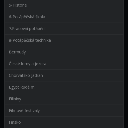
5-Historie
6-Potápěčská škola
7.Pracovní potápění
8-Potápěčská technika
Bermudy
České lomy a jezera
Chorvatsko Jadran
Egypt Rudé m.
Filipíny
Filmové festivaly
Finsko