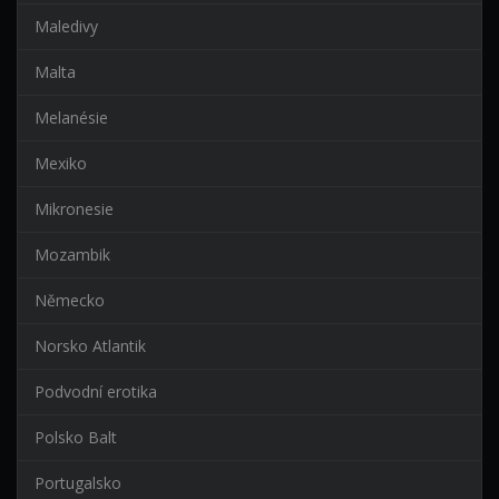
Maledivy
Malta
Melanésie
Mexiko
Mikronesie
Mozambik
Německo
Norsko Atlantik
Podvodní erotika
Polsko Balt
Portugalsko