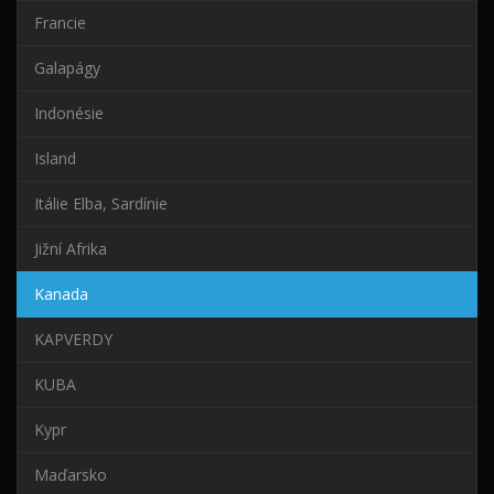
Francie
Galapágy
Indonésie
Island
Itálie Elba, Sardínie
Jižní Afrika
Kanada
KAPVERDY
KUBA
Kypr
Maďarsko