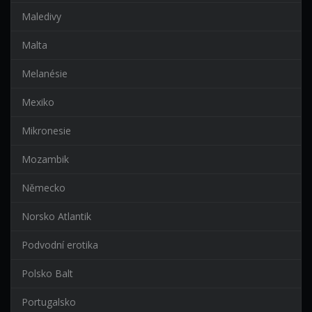
Maledivy
Malta
Melanésie
Mexiko
Mikronesie
Mozambik
Německo
Norsko Atlantik
Podvodní erotika
Polsko Balt
Portugalsko