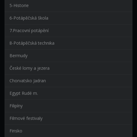
5-Historie
6-Potápěčská škola
7.Pracovní potápění
8-Potápěčská technika
Bermudy
České lomy a jezera
Chorvatsko Jadran
Egypt Rudé m.
Filipíny
Filmové festivaly
Finsko