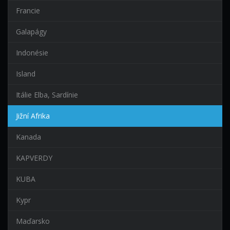
Francie
Galapágy
Indonésie
Island
Itálie Elba, Sardínie
Jižní Afrika
Kanada
KAPVERDY
KUBA
Kypr
Maďarsko