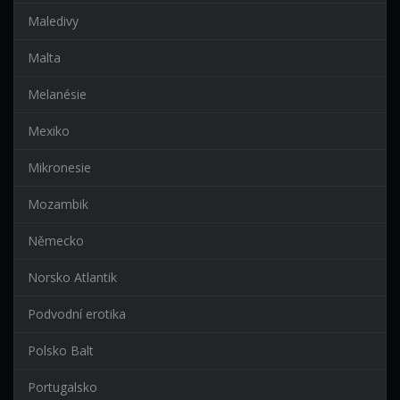
Maledivy
Malta
Melanésie
Mexiko
Mikronesie
Mozambik
Německo
Norsko Atlantik
Podvodní erotika
Polsko Balt
Portugalsko