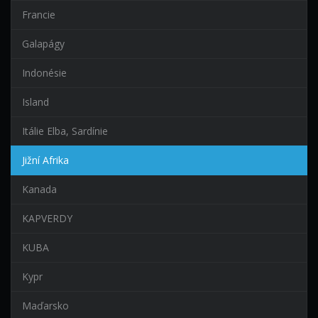
Francie
Galapágy
Indonésie
Island
Itálie Elba, Sardínie
Jižní Afrika
Kanada
KAPVERDY
KUBA
Kypr
Maďarsko