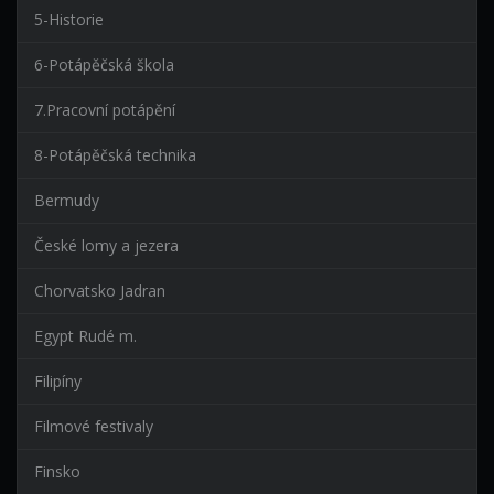
5-Historie
6-Potápěčská škola
7.Pracovní potápění
8-Potápěčská technika
Bermudy
České lomy a jezera
Chorvatsko Jadran
Egypt Rudé m.
Filipíny
Filmové festivaly
Finsko