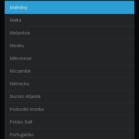
Maledivy
Malta
Melanésie
Mexiko
Mikronesie
Mozambik
Německo
Norsko Atlantik
Podvodní erotika
Polsko Balt
Portugalsko