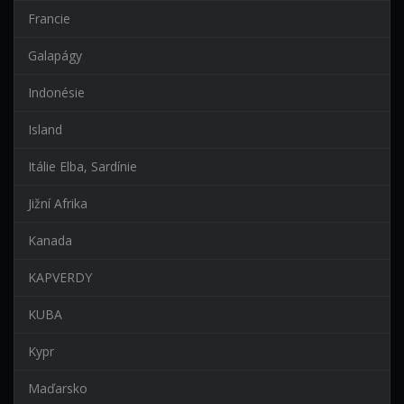
Francie
Galapágy
Indonésie
Island
Itálie Elba, Sardínie
Jižní Afrika
Kanada
KAPVERDY
KUBA
Kypr
Maďarsko