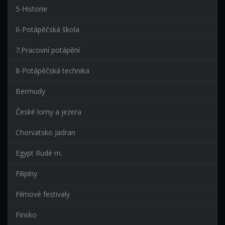
5-Historie
6-Potápěčská škola
7.Pracovní potápění
8-Potápěčská technika
Bermudy
České lomy a jezera
Chorvatsko Jadran
Egypt Rudé m.
Filipíny
Filmové festivaly
Finsko