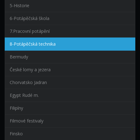
5-Historie
6-Potápěčská škola
7.Pracovní potápění
8-Potápěčská technika
Bermudy
České lomy a jezera
Chorvatsko Jadran
Egypt Rudé m.
Filipíny
Filmové festivaly
Finsko