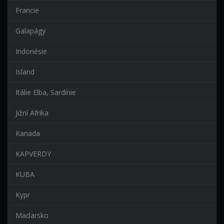
Francie
Galapágy
Indonésie
Island
Itálie Elba, Sardínie
Jižní Afrika
Kanada
KAPVERDY
KUBA
Kypr
Maďarsko