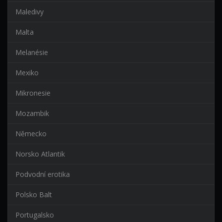
Maledivy
Malta
Melanésie
Mexiko
Mikronesie
Mozambik
Německo
Norsko Atlantik
Podvodní erotika
Polsko Balt
Portugalsko