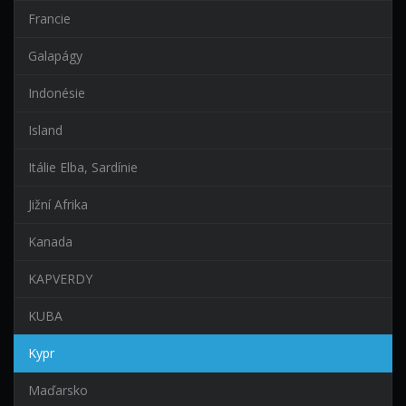
Francie
Galapágy
Indonésie
Island
Itálie Elba, Sardínie
Jižní Afrika
Kanada
KAPVERDY
KUBA
Kypr
Maďarsko