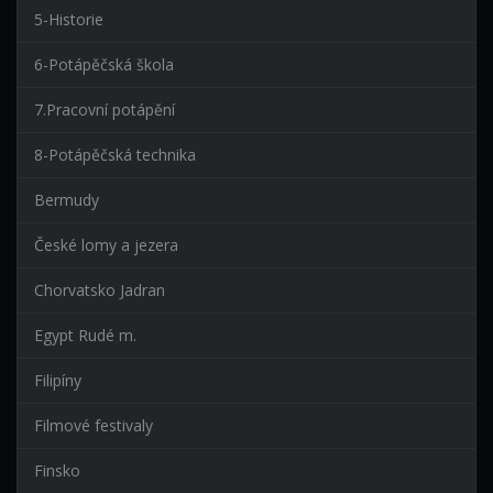
5-Historie
6-Potápěčská škola
7.Pracovní potápění
8-Potápěčská technika
Bermudy
České lomy a jezera
Chorvatsko Jadran
Egypt Rudé m.
Filipíny
Filmové festivaly
Finsko