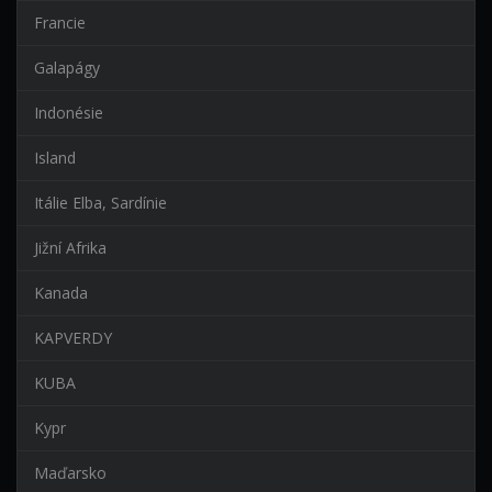
Francie
Galapágy
Indonésie
Island
Itálie Elba, Sardínie
Jižní Afrika
Kanada
KAPVERDY
KUBA
Kypr
Maďarsko