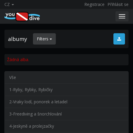
CZ
Registrace
Přihlásit se
Toggl
navig
albumy
Filters
Žádná alba.
Vše
1-Ryby, Rybky, Rybičky
2-Vraky lodí, ponorek a letadel
3-Freediving a šnorchlování
4-Jeskyně a prolejzačky