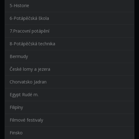
5-Historie
6-Potápěčská škola
7.Pracovní potápění
8-Potápěčská technika
Bermudy
České lomy a jezera
Chorvatsko Jadran
Egypt Rudé m.
Filipíny
Filmové festivaly
Finsko