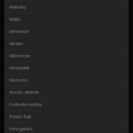
Maledivy
Malta
Melanésie
Mexiko
Mikronesie
Mozambik
Německo
Norsko Atlantik
Podvodní erotika
Polsko Balt
Portugalsko