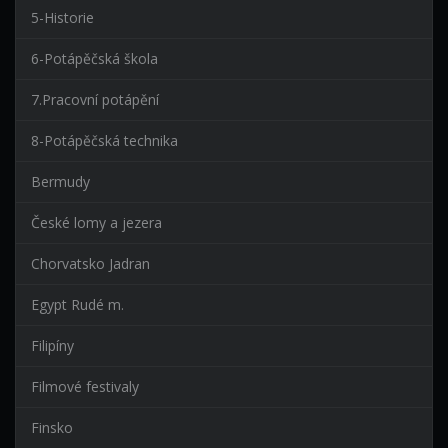
5-Historie
6-Potápěčská škola
7.Pracovní potápění
8-Potápěčská technika
Bermudy
České lomy a jezera
Chorvatsko Jadran
Egypt Rudé m.
Filipíny
Filmové festivaly
Finsko