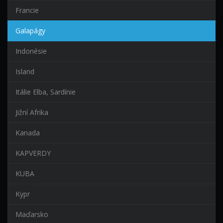
Francie
Galapágy
Indonésie
Island
Itálie Elba, Sardínie
Jižní Afrika
Kanada
KAPVERDY
KUBA
Kypr
Maďarsko