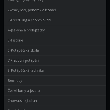
2-Vraky lodí, ponorek a letadel
3-Freediving a šnorchlování
4-Jeskyně a prolejzačky
5-Historie
6-Potápěčská škola
7.Pracovní potápění
8-Potápěčská technika
Bermudy
České lomy a jezera
Chorvatsko Jadran