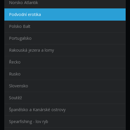
Norsko Atlantik
Podvodní erotika
Polsko Balt
Portugalsko
Rakouská jezera a lomy
Řecko
Rusko
Slovensko
Soutěž
Španělsko a Kanárské ostrovy
Spearfishing - lov ryb