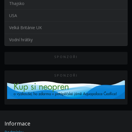
Thajsko
USA
Velká Británie UK
Vodní hrátky
SPONZOŘI
SPONZOŘI
Informace