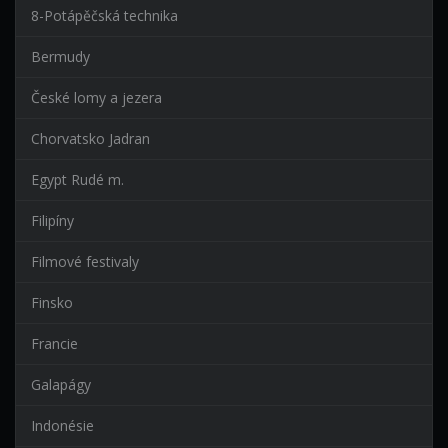
8-Potápěčská technika
Bermudy
České lomy a jezera
Chorvatsko Jadran
Egypt Rudé m.
Filipíny
Filmové festivaly
Finsko
Francie
Galapágy
Indonésie