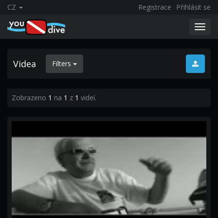
CZ
Registrace
Přihlásit se
Toggl
navig
Videa
Filters
Zobrazeno
1
na
1
z
1
videí.