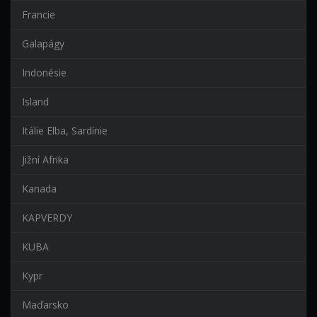
Francie
Galapágy
Indonésie
Island
Itálie Elba, Sardínie
Jižní Afrika
Kanada
KAPVERDY
KUBA
Kypr
Maďarsko