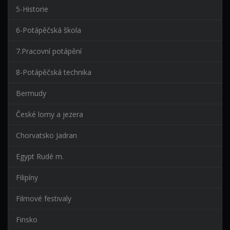
5-Historie
6-Potápěčská škola
7.Pracovní potápění
8-Potápěčská technika
Bermudy
České lomy a jezera
Chorvatsko Jadran
Egypt Rudé m.
Filipíny
Filmové festivaly
Finsko