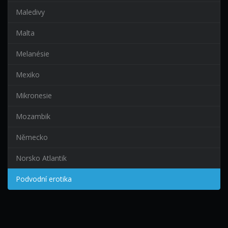
Maledivy
Malta
Melanésie
Mexiko
Mikronesie
Mozambik
Německo
Norsko Atlantik
Podvodní erotika