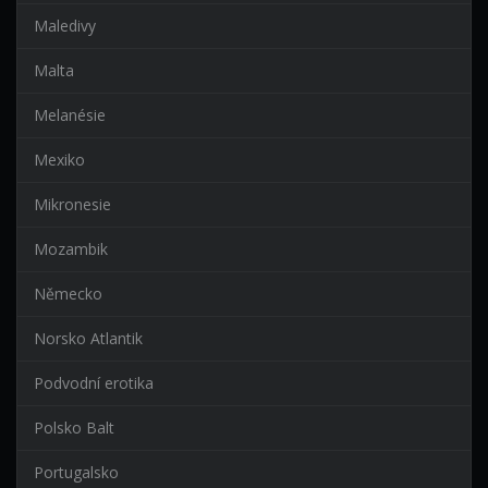
Maledivy
Malta
Melanésie
Mexiko
Mikronesie
Mozambik
Německo
Norsko Atlantik
Podvodní erotika
Polsko Balt
Portugalsko