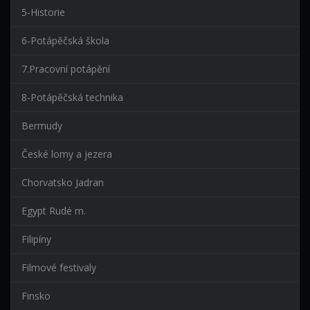
5-Historie
6-Potápěčská škola
7.Pracovní potápění
8-Potápěčská technika
Bermudy
České lomy a jezera
Chorvatsko Jadran
Egypt Rudé m.
Filipíny
Filmové festivaly
Finsko