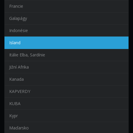
Francie
Galapágy
Indonésie
Island
Itálie Elba, Sardínie
Jižní Afrika
Kanada
KAPVERDY
KUBA
Kypr
Maďarsko