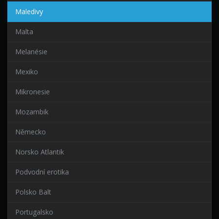
Maledivy
Malta
Melanésie
Mexiko
Mikronesie
Mozambik
Německo
Norsko Atlantik
Podvodní erotika
Polsko Balt
Portugalsko