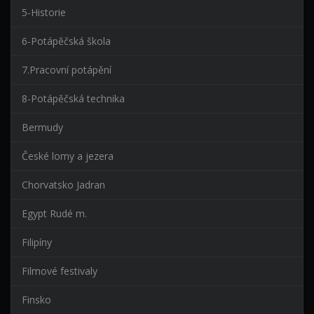
5-Historie
6-Potápěčská škola
7.Pracovní potápění
8-Potápěčská technika
Bermudy
České lomy a jezera
Chorvatsko Jadran
Egypt Rudé m.
Filipíny
Filmové festivaly
Finsko