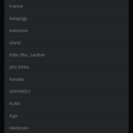
Francie
Galapágy
Indonésie
Island
Itálie Elba, Sardínie
Jižní Afrika
Kanada
KAPVERDY
KUBA
Kypr
Maďarsko