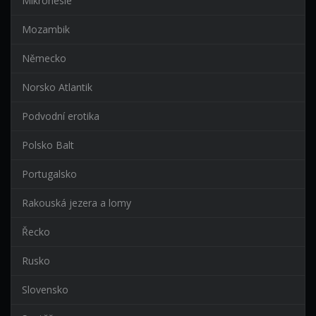
Mikronesie
Mozambik
Německo
Norsko Atlantik
Podvodní erotika
Polsko Balt
Portugalsko
Rakouská jezera a lomy
Řecko
Rusko
Slovensko