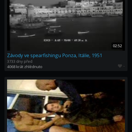
02:52
Závody ve spearfishingu Ponza, Itálie, 1951
3733 dny před
-
4068 krát zhlédnuto