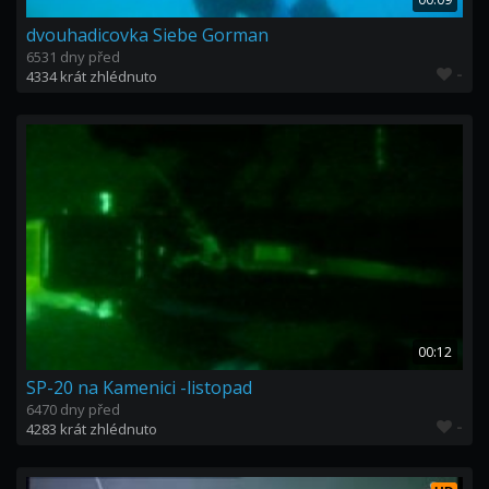
dvouhadicovka Siebe Gorman
6531 dny před
-
4334 krát zhlédnuto
00:12
SP-20 na Kamenici -listopad
6470 dny před
-
4283 krát zhlédnuto