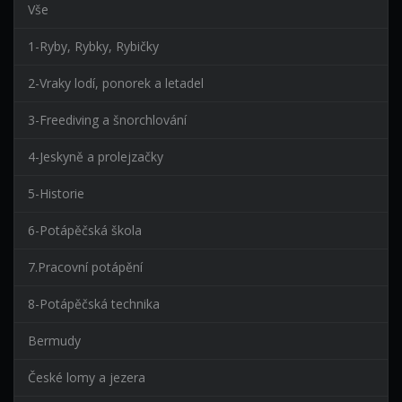
Vše
1-Ryby, Rybky, Rybičky
2-Vraky lodí, ponorek a letadel
3-Freediving a šnorchlování
4-Jeskyně a prolejzačky
5-Historie
6-Potápěčská škola
7.Pracovní potápění
8-Potápěčská technika
Bermudy
České lomy a jezera