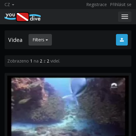
CZ
Registrace
Přihlásit se
Toggl
navig
Videa
Filters
Zobrazeno
1
na
2
z
2
videí.