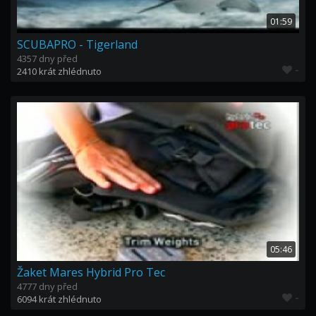
01:59
SCUBAPRO - Tigerland
4357 dny před
-
2410 krát zhlédnuto
05:46
Žaket Mares Hybrid Pro Tec
4777 dny před
-
6094 krát zhlédnuto