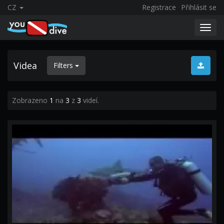
CZ
Registrace
Přihlásit se
Toggl
navig
Videa
Filters
Zobrazeno
1
na
3
z
3
videí.