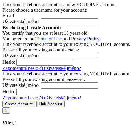
Link your facebook account to a new YOUDIVE account.
Please choose a username for your account:
Email:
Uživatelské jméno:
By clicking Create Account:
You certify that you are at least 18 years old.
You agree to the
Terms of Use
and
Privacy Policy
.
Link your facebook account to your existing YOUDIVE account.
Please fill your existing account details:
Uživatelské jméno:
Heslo:
Zapomenuté heslo či uživatelské jméno?
Link your facebook account to your existing YOUDIVE account.
Please fill your existing account password:
Uživatelské jméno:
Heslo:
Zapomenuté heslo či uživatelské jméno?
Create Account
Link Account
×
Vítej,
!