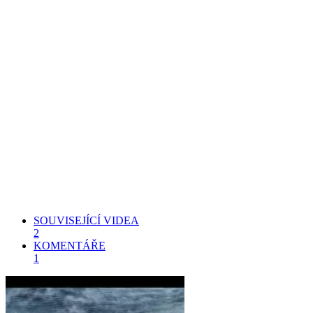
SOUVISEJÍCÍ VIDEA
2
KOMENTÁŘE
1