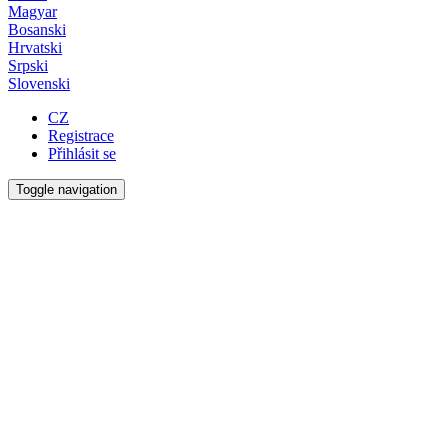
Magyar
Bosanski
Hrvatski
Srpski
Slovenski
CZ
Registrace
Přihlásit se
Toggle navigation