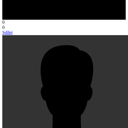
0
0
Sdílet