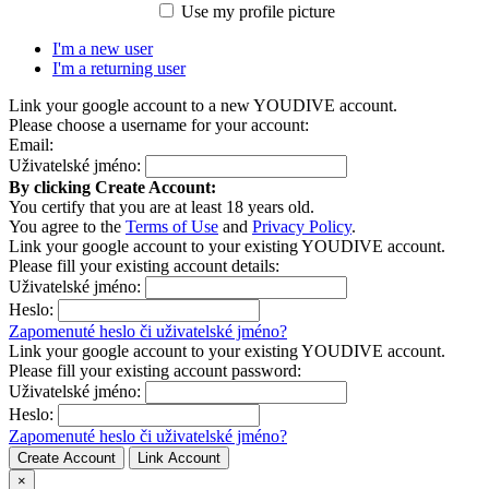
Use my profile picture
I'm a new user
I'm a returning user
Link your google account to a new YOUDIVE account.
Please choose a username for your account:
Email:
Uživatelské jméno:
By clicking Create Account:
You certify that you are at least 18 years old.
You agree to the
Terms of Use
and
Privacy Policy
.
Link your google account to your existing YOUDIVE account.
Please fill your existing account details:
Uživatelské jméno:
Heslo:
Zapomenuté heslo či uživatelské jméno?
Link your google account to your existing YOUDIVE account.
Please fill your existing account password:
Uživatelské jméno:
Heslo:
Zapomenuté heslo či uživatelské jméno?
Create Account
Link Account
×