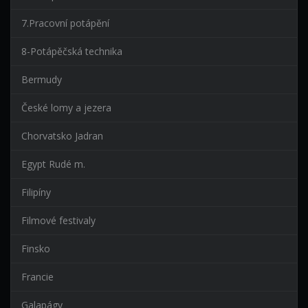
7.Pracovní potápění
8-Potápěčská technika
Bermudy
České lomy a jezera
Chorvatsko Jadran
Egypt Rudé m.
Filipíny
Filmové festivaly
Finsko
Francie
Galapágy