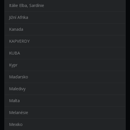
Itálie Elba, Sardínie
Jižní Afrika
Kanada
KAPVERDY
KUBA
Kypr
Maďarsko
Maledivy
Malta
Melanésie
Mexiko