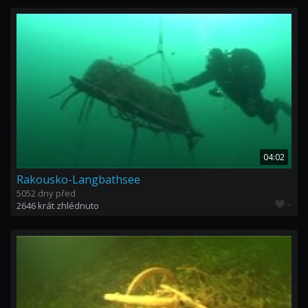
04:02
Rakousko-Langbathsee
5052 dny před
-
2646 krát zhlédnuto