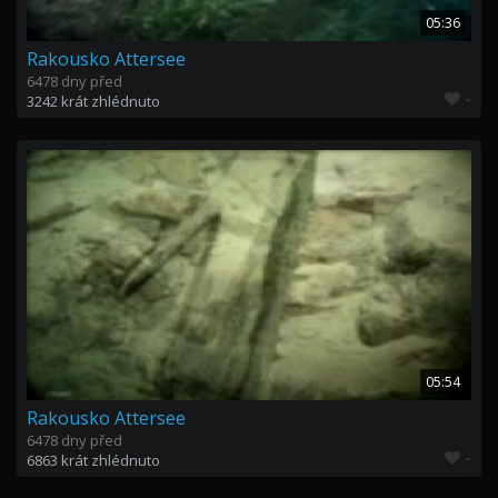
05:36
Rakousko Attersee
6478 dny před
-
3242 krát zhlédnuto
05:54
Rakousko Attersee
6478 dny před
-
6863 krát zhlédnuto