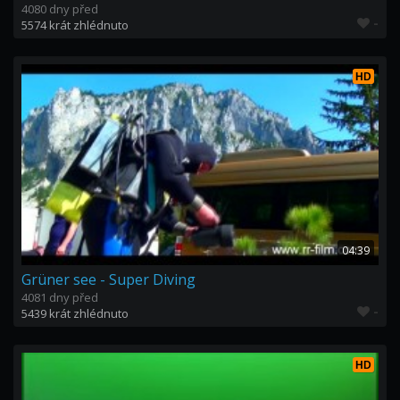
4080 dny před
-
5574 krát zhlédnuto
HD
04:39
Grüner see - Super Diving
4081 dny před
-
5439 krát zhlédnuto
HD