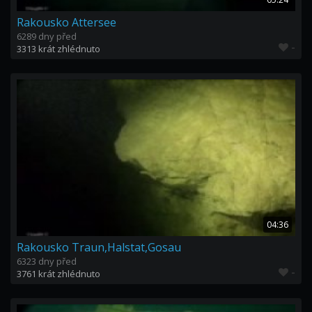
Rakousko Attersee
6289 dny před
-
3313 krát zhlédnuto
04:36
Rakousko Traun,Halstat,Gosau
6323 dny před
-
3761 krát zhlédnuto