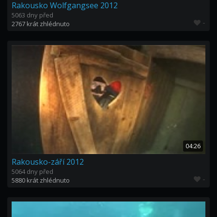
Rakousko Wolfgangsee 2012
5063 dny před
-
2767 krát zhlédnuto
04:26
Rakousko-září 2012
5064 dny před
-
5880 krát zhlédnuto