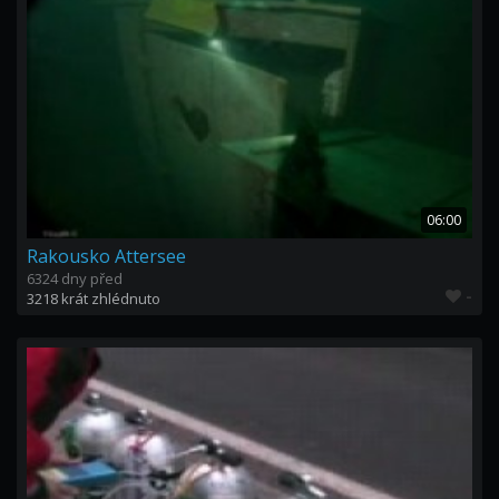
06:00
Rakousko Attersee
6324 dny před
-
3218 krát zhlédnuto