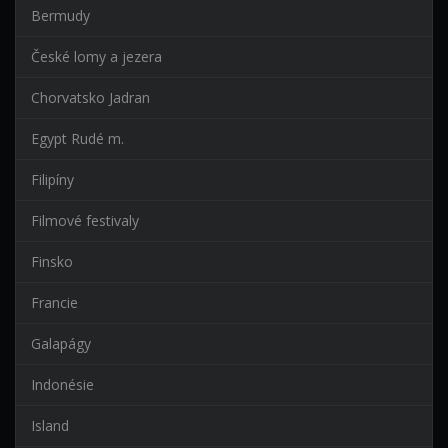
Bermudy
České lomy a jezera
Chorvatsko Jadran
Egypt Rudé m.
Filipíny
Filmové festivaly
Finsko
Francie
Galapágy
Indonésie
Island