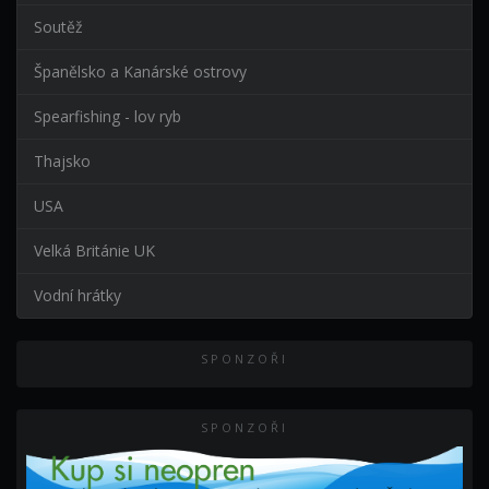
Soutěž
Španělsko a Kanárské ostrovy
Spearfishing - lov ryb
Thajsko
USA
Velká Británie UK
Vodní hrátky
SPONZOŘI
SPONZOŘI