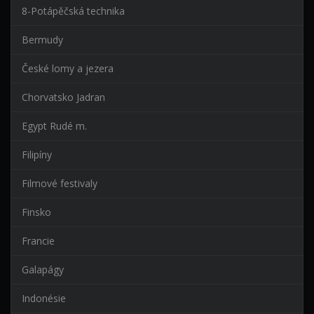
8-Potápěčská technika
Bermudy
České lomy a jezera
Chorvatsko Jadran
Egypt Rudé m.
Filipíny
Filmové festivaly
Finsko
Francie
Galapágy
Indonésie