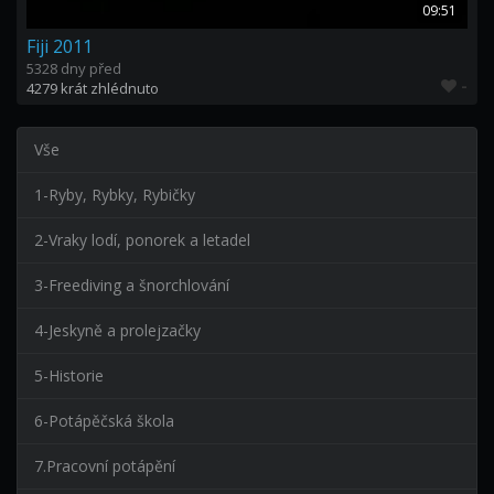
09:51
Fiji 2011
5328 dny před
-
4279 krát zhlédnuto
Vše
1-Ryby, Rybky, Rybičky
2-Vraky lodí, ponorek a letadel
3-Freediving a šnorchlování
4-Jeskyně a prolejzačky
5-Historie
6-Potápěčská škola
7.Pracovní potápění