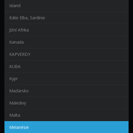
Island
Itálie Elba, Sardínie
Jižní Afrika
Kanada
KAPVERDY
KUBA
Kypr
Maďarsko
Maledivy
Malta
Melanésie