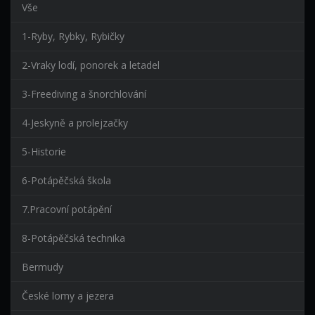
Vše
1-Ryby, Rybky, Rybičky
2-Vraky lodí, ponorek a letadel
3-Freediving a šnorchlování
4-Jeskyně a prolejzačky
5-Historie
6-Potápěčská škola
7.Pracovní potápění
8-Potápěčská technika
Bermudy
České lomy a jezera