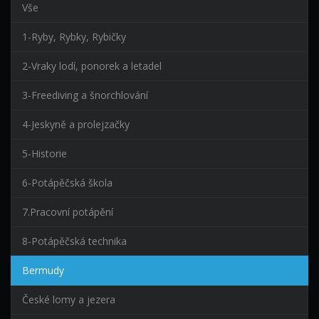
Vše
1-Ryby, Rybky, Rybičky
2-Vraky lodí, ponorek a letadel
3-Freediving a šnorchlování
4-Jeskyně a prolejzačky
5-Historie
6-Potápěčská škola
7.Pracovní potápění
8-Potápěčská technika
Bermudy
České lomy a jezera