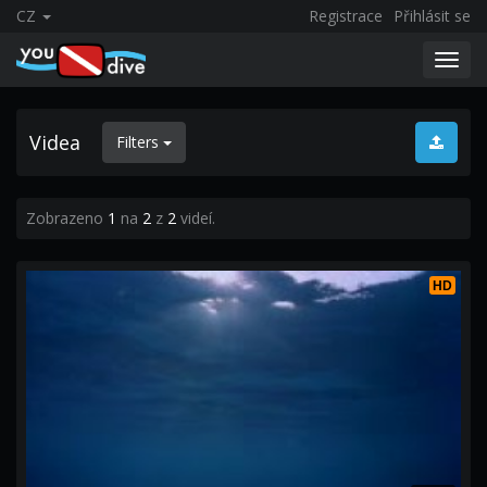
CZ
Registrace
Přihlásit se
Toggl
navig
Videa
Filters
Zobrazeno
1
na
2
z
2
videí.
HD