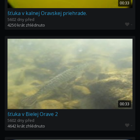
00:33
šťuka v kalnej Oravskej priehrade.
5602 dny před
-
4250 krát zhlédnuto
00:33
šťuka v Bielej Orave 2
5602 dny před
-
4642 krát zhlédnuto