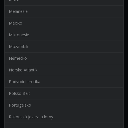
Melanésie
Mexiko
Mikronesie
Mozambik
Německo
Norsko Atlantik
Podvodní erotika
Polsko Balt
Portugalsko
Rakouská jezera a lomy