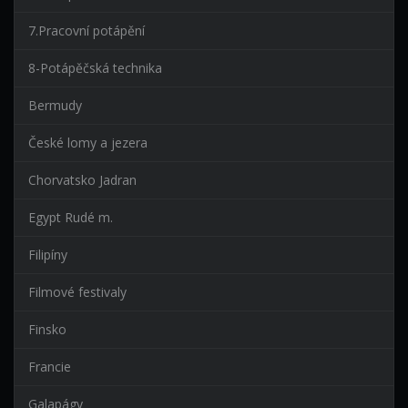
7.Pracovní potápění
8-Potápěčská technika
Bermudy
České lomy a jezera
Chorvatsko Jadran
Egypt Rudé m.
Filipíny
Filmové festivaly
Finsko
Francie
Galapágy