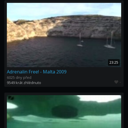
23:25
Adrenalin Free! - Malta 2009
6025 dny před
-
9549 krát zhlédnuto