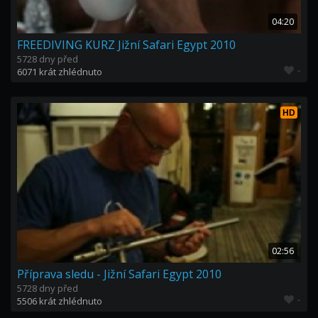
04:20
FREEDIVING KURZ Jižní Safari Egypt 2010
5728 dny před
-
6071 krát zhlédnuto
HD
02:56
Příprava sledu - Jižní Safari Egypt 2010
5728 dny před
-
5506 krát zhlédnuto