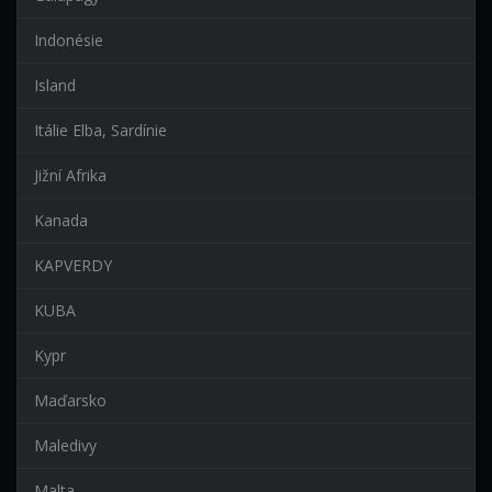
Indonésie
Island
Itálie Elba, Sardínie
Jižní Afrika
Kanada
KAPVERDY
KUBA
Kypr
Maďarsko
Maledivy
Malta