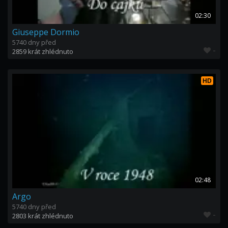
02:30
Giuseppe Dormio
5740 dny před
-
2859 krát zhlédnuto
HD
02:48
Argo
5740 dny před
-
2803 krát zhlédnuto