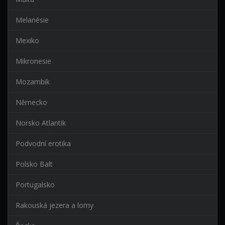
Melanésie
Mexiko
Mikronesie
Mozambik
Německo
Norsko Atlantik
Podvodní erotika
Polsko Balt
Portugalsko
Rakouská jezera a lomy