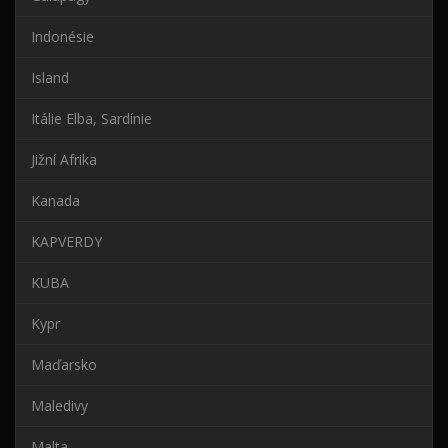
Indonésie
Island
Itálie Elba, Sardínie
Jižní Afrika
Kanada
KAPVERDY
KUBA
Kypr
Maďarsko
Maledivy
Malta