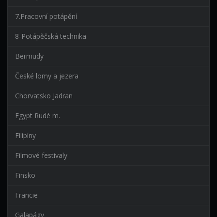
7.Pracovní potápění
8-Potápěčská technika
Bermudy
České lomy a jezera
Chorvatsko Jadran
Egypt Rudé m.
Filipíny
Filmové festivaly
Finsko
Francie
Galapágy