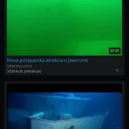
07:07
Nova potapacska atrakcia v Jaworzne
5804 dny před
-
3039 krát zhlédnuto