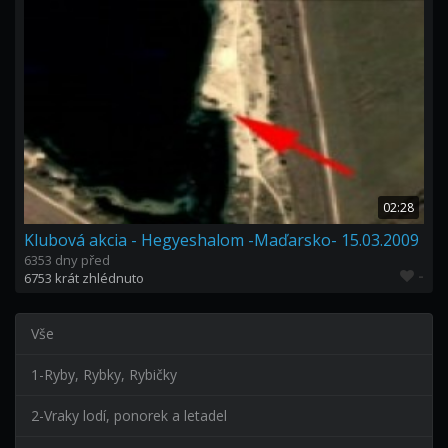
02:28
Klubová akcia - Hegyeshalom -Maďarsko- 15.03.2009
6353 dny před
-
6753 krát zhlédnuto
Vše
1-Ryby, Rybky, Rybičky
2-Vraky lodí, ponorek a letadel