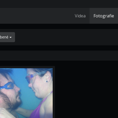
Videa
Fotografie
íbené