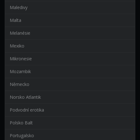
Maledivy
Malta
Melanésie
Mexiko
Mikronesie
Mozambik
Německo
Norsko Atlantik
Podvodní erotika
Polsko Balt
Portugalsko