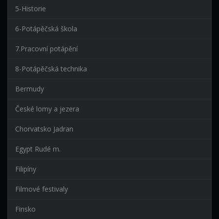
5-Historie
6-Potápěčská škola
7.Pracovní potápění
8-Potápěčská technika
Bermudy
České lomy a jezera
Chorvatsko Jadran
Egypt Rudé m.
Filipíny
Filmové festivaly
Finsko