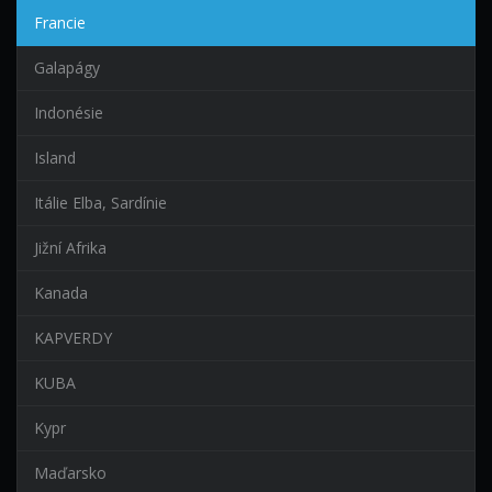
Francie
Galapágy
Indonésie
Island
Itálie Elba, Sardínie
Jižní Afrika
Kanada
KAPVERDY
KUBA
Kypr
Maďarsko