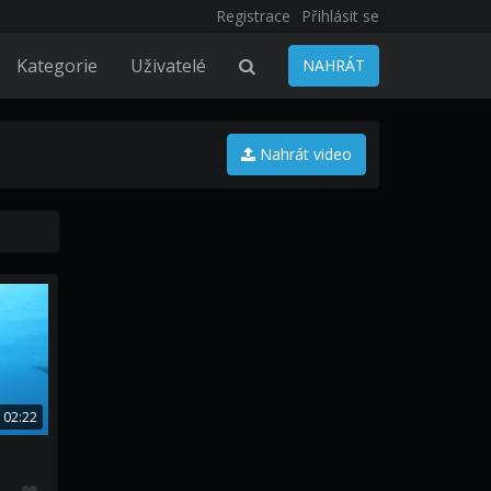
Registrace
Přihlásit se
Kategorie
Uživatelé
NAHRÁT
Nahrát video
02:22