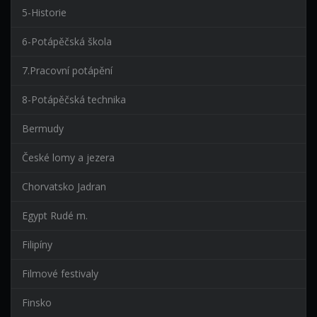
5-Historie
6-Potápěčská škola
7.Pracovní potápění
8-Potápěčská technika
Bermudy
České lomy a jezera
Chorvatsko Jadran
Egypt Rudé m.
Filipíny
Filmové festivaly
Finsko