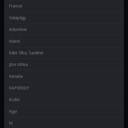
Francie
Galapágy
Indonésie
Island
Itálie Elba, Sardínie
Jižní Afrika
Kanada
KAPVERDY
KUBA
Kypr
M