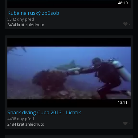
48:10
Kuba na ruský způsob
5542 dny před
-
8434 krát zhlédnuto
13:11
Shark diving Cuba 2013 - Lichtik
4498 dny před
-
2184 krát zhlédnuto