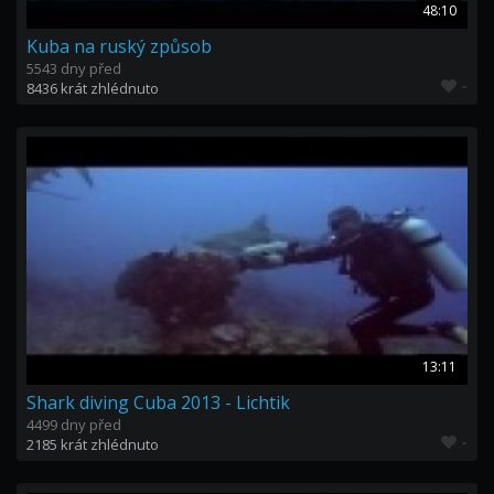
48:10
Kuba na ruský způsob
5543 dny před
-
8436 krát zhlédnuto
13:11
Shark diving Cuba 2013 - Lichtik
4499 dny před
-
2185 krát zhlédnuto