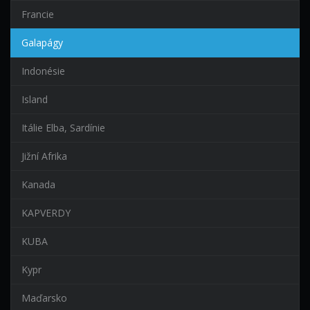
Francie
Galapágy
Indonésie
Island
Itálie Elba, Sardínie
Jižní Afrika
Kanada
KAPVERDY
KUBA
Kypr
Maďarsko