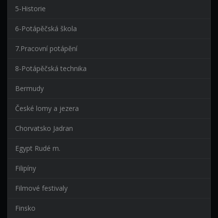
5-Historie
6-Potápěčská škola
7.Pracovní potápění
8-Potápěčská technika
Bermudy
České lomy a jezera
Chorvatsko Jadran
Egypt Rudé m.
Filipíny
Filmové festivaly
Finsko