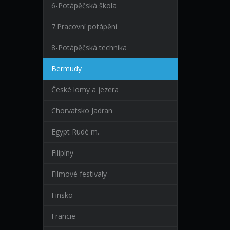
6-Potápěčská škola
7.Pracovní potápění
8-Potápěčská technika
Bermudy
České lomy a jezera
Chorvatsko Jadran
Egypt Rudé m.
Filipíny
Filmové festivaly
Finsko
Francie