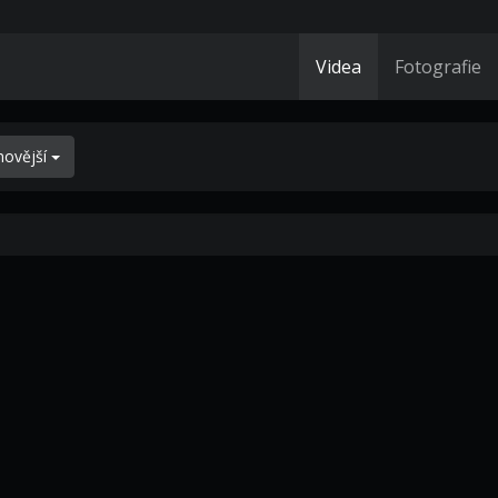
Videa
Fotografie
novější