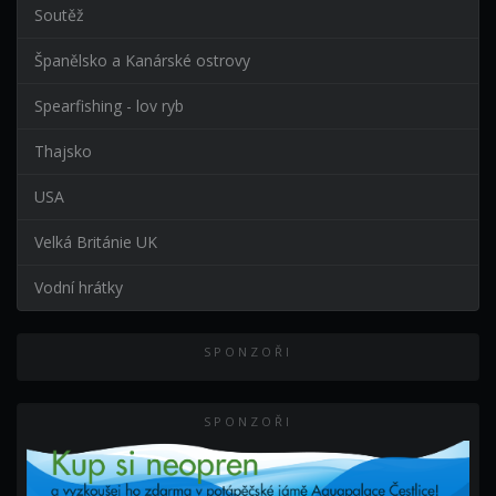
Soutěž
Španělsko a Kanárské ostrovy
Spearfishing - lov ryb
Thajsko
USA
Velká Británie UK
Vodní hrátky
SPONZOŘI
SPONZOŘI