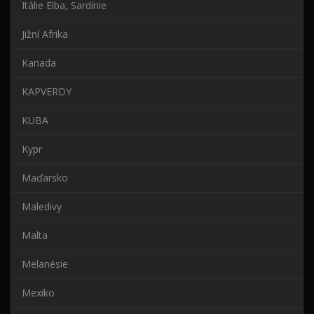
Itálie Elba, Sardínie
Jižní Afrika
Kanada
KAPVERDY
KUBA
Kypr
Maďarsko
Maledivy
Malta
Melanésie
Mexiko