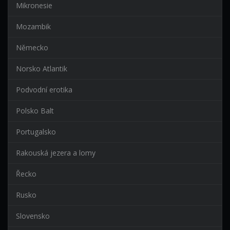
Mikronesie
Mozambik
Německo
Norsko Atlantik
Podvodní erotika
Polsko Balt
Portugalsko
Rakouská jezera a lomy
Řecko
Rusko
Slovensko