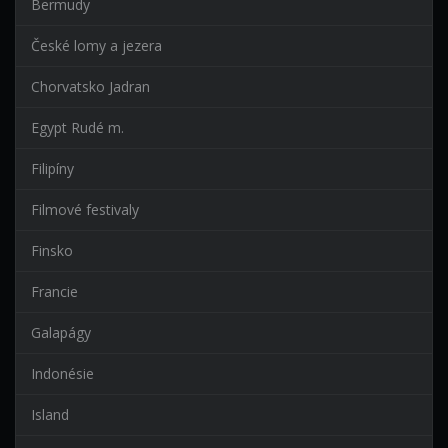
Bermudy
České lomy a jezera
Chorvatsko Jadran
Egypt Rudé m.
Filipíny
Filmové festivaly
Finsko
Francie
Galapágy
Indonésie
Island