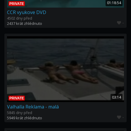
01:18:54
PRIVATE
CCR vyukove DVD
4502 dny před
-
2437 krát zhlédnuto
03:14
PRIVATE
Valhalla Reklama - malá
5845 dny před
-
5949 krát zhlédnuto