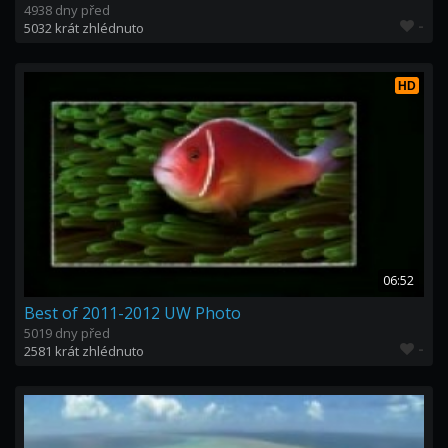
4938 dny před
-
5032 krát zhlédnuto
HD
06:52
Best of 2011-2012 UW Photo
5019 dny před
-
2581 krát zhlédnuto