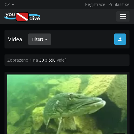
CZ
Registrace
Přihlásit se
Toggl
navig
Videa
Filters
Zobrazeno
1
na
30
z
550
videí.