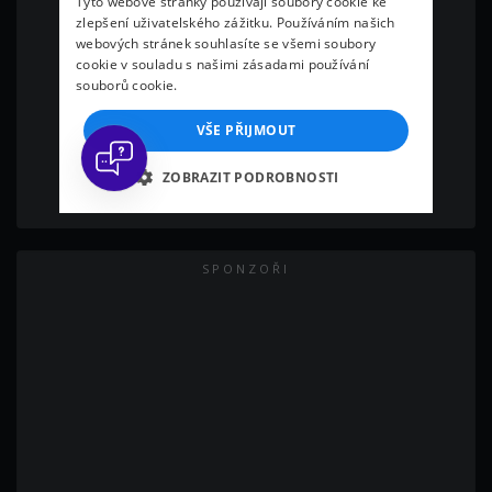
SPONZOŘI