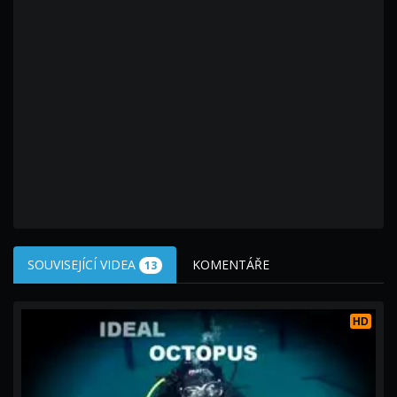
SOUVISEJÍCÍ VIDEA
KOMENTÁŘE
13
HD