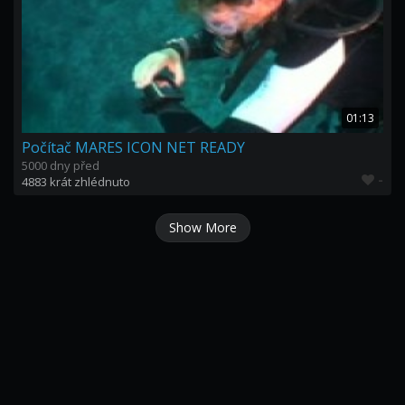
01:13
Počítač MARES ICON NET READY
5000 dny před
-
4883 krát zhlédnuto
Show More