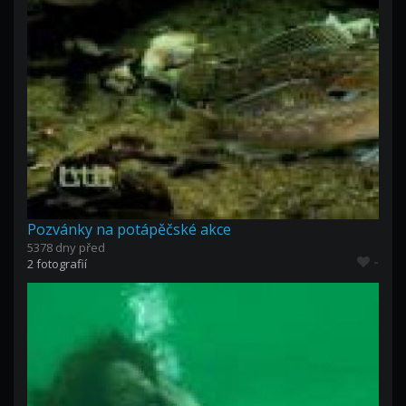
Pozvánky na potápěčské akce
5378 dny před
-
2 fotografií