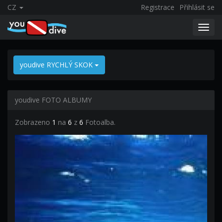
CZ
Registrace
Přihlásit se
Toggl
navig
youdive RYCHLÝ SKOK
youdive FOTO ALBUMY
Zobrazeno
1
na
6
z
6
Fotoalba.