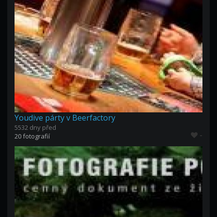
Youdive párty v Beerfactory
5532 dny před
-
20 fotografií