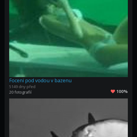
Foceni pod vodou v bazenu
5149 dny před
100%
20 fotografií