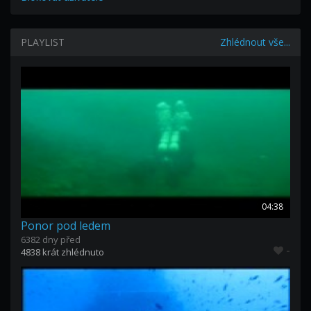
PLAYLIST
Zhlédnout vše...
04:38
Ponor pod ledem
6382 dny před
-
4838 krát zhlédnuto