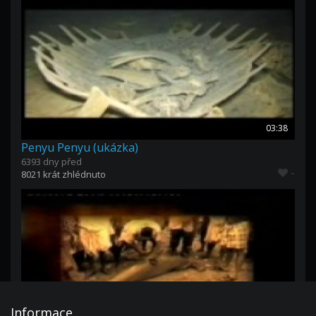
03:38
Penyu Penyu (ukázka)
6393 dny před
-
8021 krát zhlédnuto
Informace