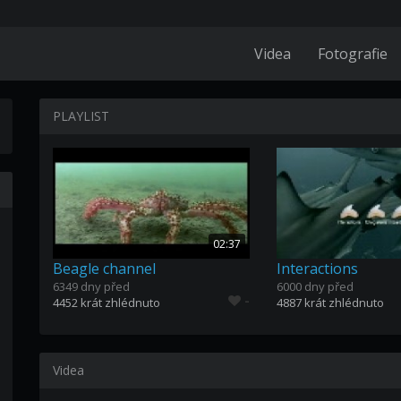
Videa
Fotografie
PLAYLIST
02:37
Beagle channel
Interactions
6349 dny před
6000 dny před
-
4452 krát zhlédnuto
4887 krát zhlédnuto
Videa