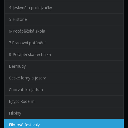
4-Jeskyně a prolejzačky
5-Historie
6-Potápěčská škola
7.Pracovní potápění
8-Potápěčská technika
Bermudy
České lomy a jezera
Chorvatsko Jadran
Egypt Rudé m.
Filipíny
Filmové festivaly