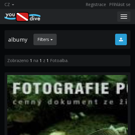
CZ
Registrace
Přihlásit se
Toggl
navig
albumy
Filters
Zobrazeno
1
na
1
z
1
Fotoalba.