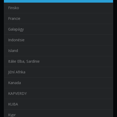
Finsko
Francie
Galapágy
Indonésie
Island
Itálie Elba, Sardínie
Jižní Afrika
Kanada
KAPVERDY
KUBA
Kypr