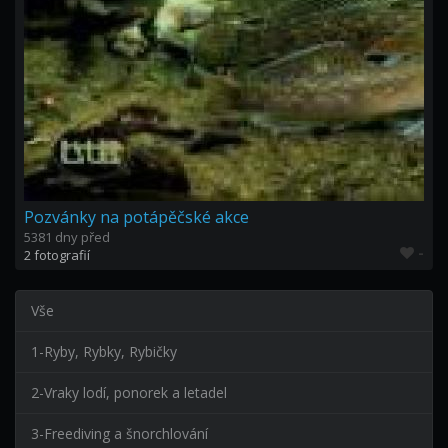
Pozvánky na potápěčské akce
5381 dny před
-
2 fotografií
Vše
1-Ryby, Rybky, Rybičky
2-Vraky lodí, ponorek a letadel
3-Freediving a šnorchlování