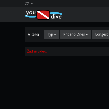
CZ
Videa
Typ
Přidáno Dnes
Longest
Žádné video.