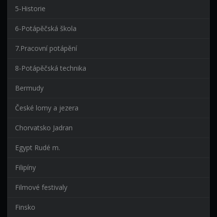
5-Historie
6-Potápěčská škola
7.Pracovní potápění
8-Potápěčská technika
Bermudy
České lomy a jezera
Chorvatsko Jadran
Egypt Rudé m.
Filipíny
Filmové festivaly
Finsko