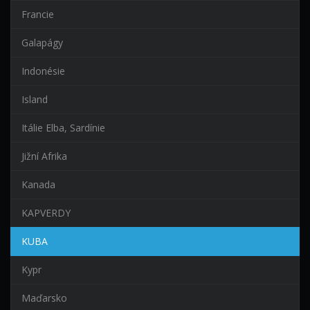
Francie
Galapágy
Indonésie
Island
Itálie Elba, Sardínie
Jižní Afrika
Kanada
KAPVERDY
KUBA
Kypr
Maďarsko