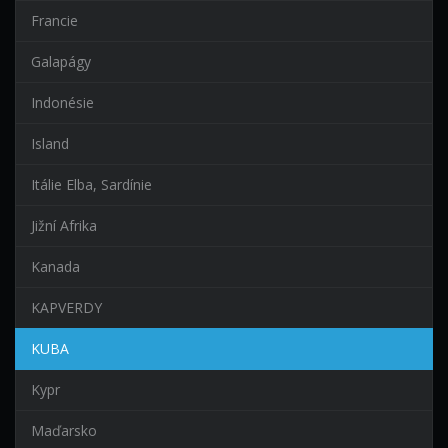
Francie
Galapágy
Indonésie
Island
Itálie Elba, Sardínie
Jižní Afrika
Kanada
KAPVERDY
KUBA
Kypr
Maďarsko