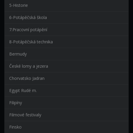
5-Historie
6-Potápěčská škola
7.Pracovní potápění
8-Potápěčská technika
Bermudy
České lomy a jezera
Chorvatsko Jadran
Egypt Rudé m.
Filipíny
Filmové festivaly
Finsko