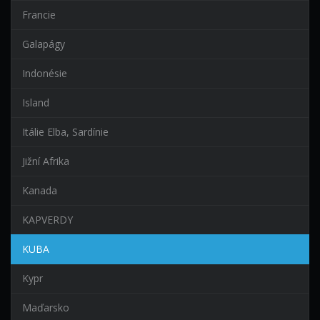
Francie
Galapágy
Indonésie
Island
Itálie Elba, Sardínie
Jižní Afrika
Kanada
KAPVERDY
KUBA
Kypr
Maďarsko