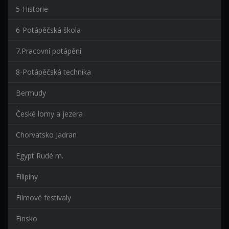
5-Historie
6-Potápěčská škola
7.Pracovní potápění
8-Potápěčská technika
Bermudy
České lomy a jezera
Chorvatsko Jadran
Egypt Rudé m.
Filipíny
Filmové festivaly
Finsko