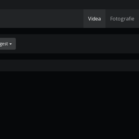
Videa
Fotografie
gest