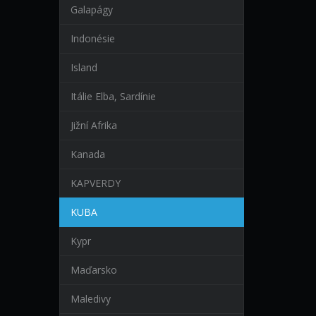
Galapágy
Indonésie
Island
Itálie Elba, Sardínie
Jižní Afrika
Kanada
KAPVERDY
KUBA
Kypr
Maďarsko
Maledivy