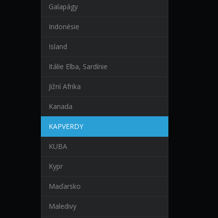
Galapágy
Indonésie
Island
Itálie Elba, Sardínie
Jižní Afrika
Kanada
KAPVERDY
KUBA
Kypr
Maďarsko
Maledivy