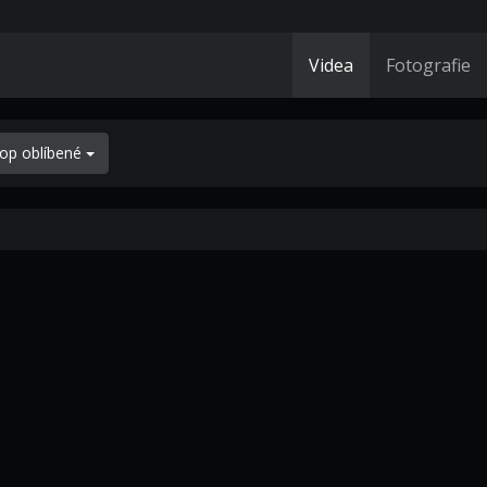
Videa
Fotografie
op oblíbené