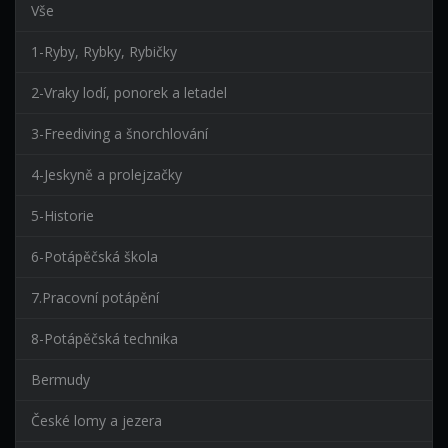
Vše
1-Ryby, Rybky, Rybičky
2-Vraky lodí, ponorek a letadel
3-Freediving a šnorchlování
4-Jeskyně a prolejzačky
5-Historie
6-Potápěčská škola
7.Pracovní potápění
8-Potápěčská technika
Bermudy
České lomy a jezera