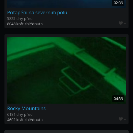
02:39
Potápění na severním polu
5825 dny před
-
8048 krát zhlédnuto
04:39
Rocky Mountains
6181 dny před
-
4602 krát zhlédnuto