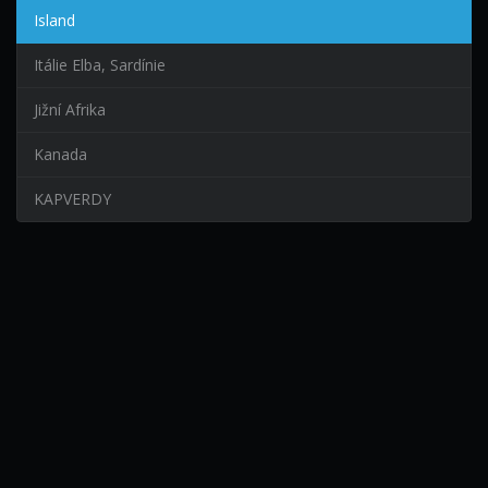
Island
Itálie Elba, Sardínie
Jižní Afrika
Kanada
KAPVERDY