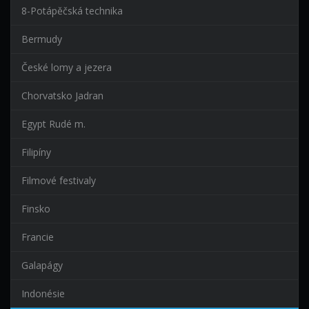
8-Potápěčská technika
Bermudy
České lomy a jezera
Chorvatsko Jadran
Egypt Rudé m.
Filipíny
Filmové festivaly
Finsko
Francie
Galapágy
Indonésie